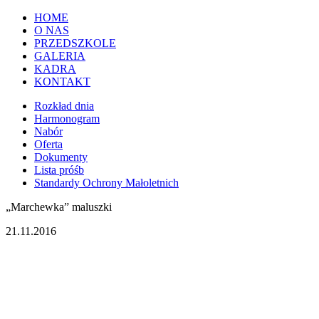
HOME
O NAS
PRZEDSZKOLE
GALERIA
KADRA
KONTAKT
Rozkład dnia
Harmonogram
Nabór
Oferta
Dokumenty
Lista próśb
Standardy Ochrony Małoletnich
„Marchewka” maluszki
21.11.2016