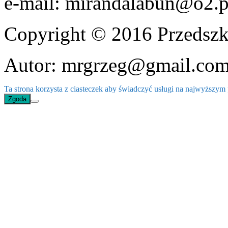
e-mail: mirandalabun@o2.p
Copyright © 2016 Przedszk
Autor: mrgrzeg@gmail.co
Ta strona korzysta z ciasteczek aby świadczyć usługi na najwyższym p
Zgoda