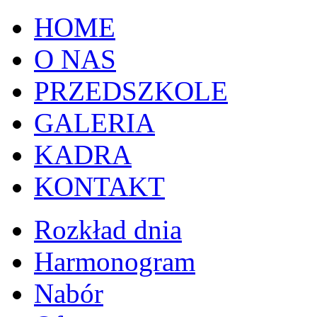
HOME
O NAS
PRZEDSZKOLE
GALERIA
KADRA
KONTAKT
Rozkład dnia
Harmonogram
Nabór