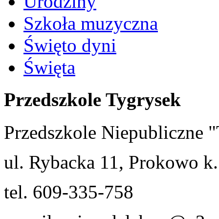
Urodziny
Szkoła muzyczna
Święto dyni
Święta
Przedszkole Tygrysek
Przedszkole Niepubliczn
ul. Rybacka 11, Prokowo k.
tel. 609-335-758