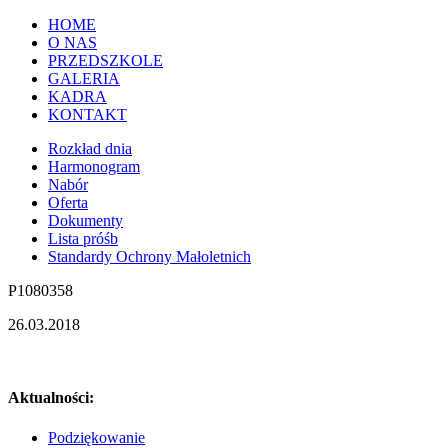
HOME
O NAS
PRZEDSZKOLE
GALERIA
KADRA
KONTAKT
Rozkład dnia
Harmonogram
Nabór
Oferta
Dokumenty
Lista próśb
Standardy Ochrony Małoletnich
P1080358
26.03.2018
Aktualności:
Podziękowanie