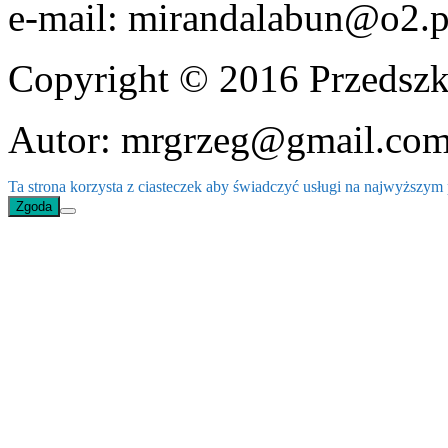
e-mail: mirandalabun@o2.p
Copyright © 2016 Przedszk
Autor: mrgrzeg@gmail.co
Ta strona korzysta z ciasteczek aby świadczyć usługi na najwyższym p
Zgoda