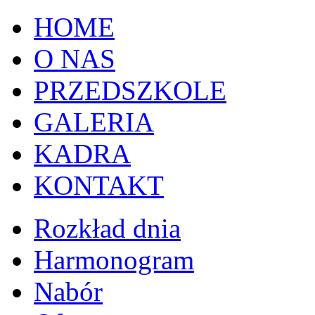
HOME
O NAS
PRZEDSZKOLE
GALERIA
KADRA
KONTAKT
Rozkład dnia
Harmonogram
Nabór