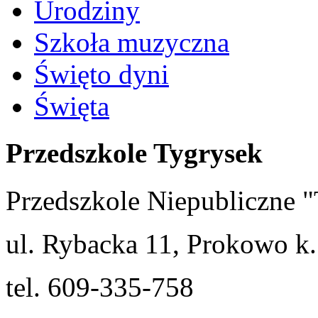
Urodziny
Szkoła muzyczna
Święto dyni
Święta
Przedszkole Tygrysek
Przedszkole Niepubliczn
ul. Rybacka 11, Prokowo k.
tel. 609-335-758