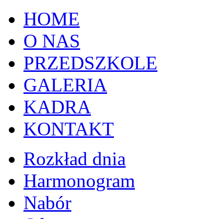
HOME
O NAS
PRZEDSZKOLE
GALERIA
KADRA
KONTAKT
Rozkład dnia
Harmonogram
Nabór