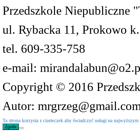
Przedszkole Niepubliczn
ul. Rybacka 11, Prokowo k.
tel. 609-335-758
e-mail: mirandalabun@o2.p
Copyright © 2016 Przedszk
Autor: mrgrzeg@gmail.co
Ta strona korzysta z ciasteczek aby świadczyć usługi na najwyższym p
Zgoda