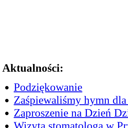
Aktualności:
Podziękowanie
Zaśpiewaliśmy hymn dla 
Zaproszenie na Dzień Dz
Wizyta stomatologa w Pr