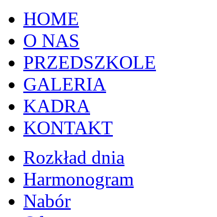
HOME
O NAS
PRZEDSZKOLE
GALERIA
KADRA
KONTAKT
Rozkład dnia
Harmonogram
Nabór