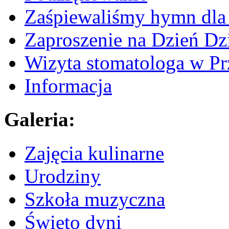
Zaśpiewaliśmy hymn dla 
Zaproszenie na Dzień Dz
Wizyta stomatologa w Pr
Informacja
Galeria:
Zajęcia kulinarne
Urodziny
Szkoła muzyczna
Święto dyni