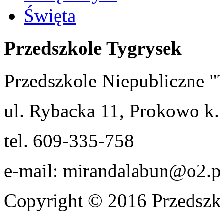
Święta
Przedszkole Tygrysek
Przedszkole Niepubliczn
ul. Rybacka 11, Prokowo k.
tel. 609-335-758
e-mail: mirandalabun@o2.p
Copyright © 2016 Przedszk