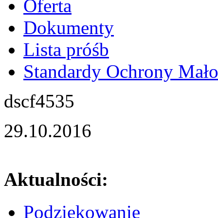
Oferta
Dokumenty
Lista próśb
Standardy Ochrony Mało
dscf4535
29.10.2016
Aktualności:
Podziękowanie