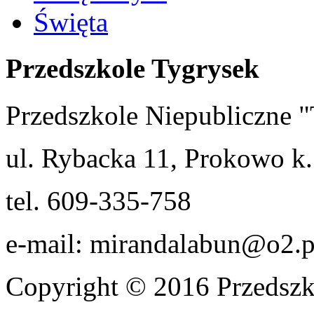
Święta
Przedszkole Tygrysek
Przedszkole Niepubliczn
ul. Rybacka 11, Prokowo k.
tel. 609-335-758
e-mail: mirandalabun@o2.p
Copyright © 2016 Przedszk