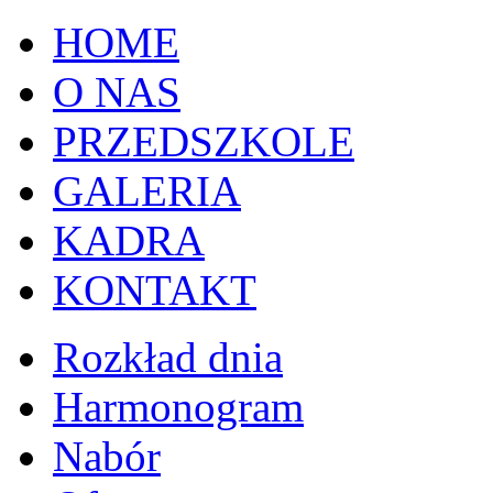
HOME
O NAS
PRZEDSZKOLE
GALERIA
KADRA
KONTAKT
Rozkład dnia
Harmonogram
Nabór