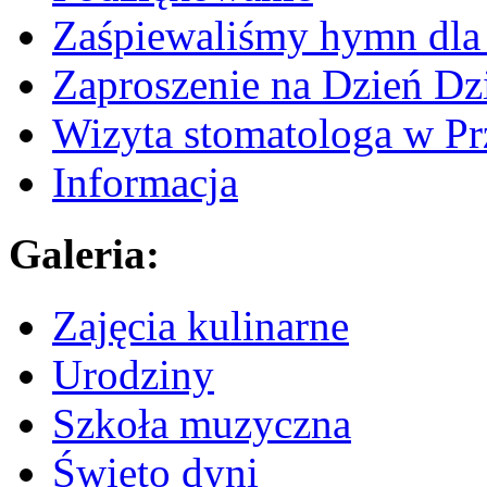
Zaśpiewaliśmy hymn dla 
Zaproszenie na Dzień Dz
Wizyta stomatologa w Pr
Informacja
Galeria:
Zajęcia kulinarne
Urodziny
Szkoła muzyczna
Święto dyni