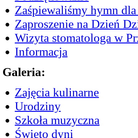
Zaśpiewaliśmy hymn dla 
Zaproszenie na Dzień Dz
Wizyta stomatologa w Pr
Informacja
Galeria:
Zajęcia kulinarne
Urodziny
Szkoła muzyczna
Święto dyni