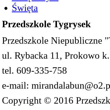
Święta
Przedszkole Tygrysek
Przedszkole Niepubliczn
ul. Rybacka 11, Prokowo k.
tel. 609-335-758
e-mail: mirandalabun@o2.p
Copyright © 2016 Przedszk