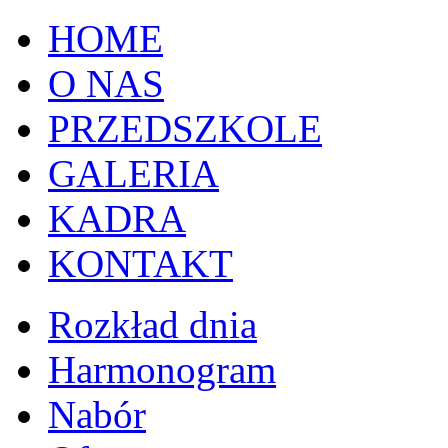
HOME
O NAS
PRZEDSZKOLE
GALERIA
KADRA
KONTAKT
Rozkład dnia
Harmonogram
Nabór