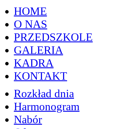
HOME
O NAS
PRZEDSZKOLE
GALERIA
KADRA
KONTAKT
Rozkład dnia
Harmonogram
Nabór