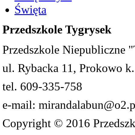
Święta
Przedszkole Tygrysek
Przedszkole Niepubliczn
ul. Rybacka 11, Prokowo k.
tel. 609-335-758
e-mail: mirandalabun@o2.p
Copyright © 2016 Przedszk