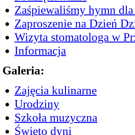
Zaśpiewaliśmy hymn dla 
Zaproszenie na Dzień Dz
Wizyta stomatologa w Pr
Informacja
Galeria:
Zajęcia kulinarne
Urodziny
Szkoła muzyczna
Święto dyni