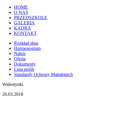
HOME
O NAS
PRZEDSZKOLE
GALERIA
KADRA
KONTAKT
Rozkład dnia
Harmonogram
Nabór
Oferta
Dokumenty
Lista próśb
Standardy Ochrony Małoletnich
Walentynki
26.03.2018