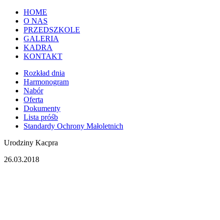
HOME
O NAS
PRZEDSZKOLE
GALERIA
KADRA
KONTAKT
Rozkład dnia
Harmonogram
Nabór
Oferta
Dokumenty
Lista próśb
Standardy Ochrony Małoletnich
Urodziny Kacpra
26.03.2018