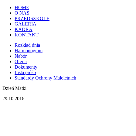
HOME
O NAS
PRZEDSZKOLE
GALERIA
KADRA
KONTAKT
Rozkład dnia
Harmonogram
Nabór
Oferta
Dokumenty
Lista próśb
Standardy Ochrony Małoletnich
Dzień Matki
29.10.2016