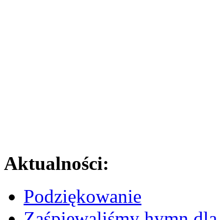
Aktualności:
Podziękowanie
Zaśpiewaliśmy hymn dla 