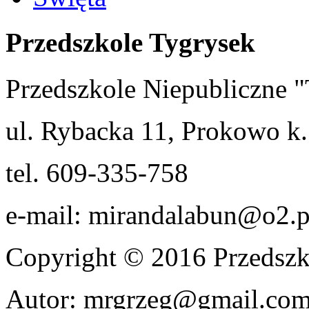
Przedszkole Tygrysek
Przedszkole Niepubliczn
ul. Rybacka 11, Prokowo k.
tel. 609-335-758
e-mail: mirandalabun@o2.p
Copyright © 2016 Przedszk
Autor: mrgrzeg@gmail.co