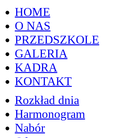
HOME
O NAS
PRZEDSZKOLE
GALERIA
KADRA
KONTAKT
Rozkład dnia
Harmonogram
Nabór