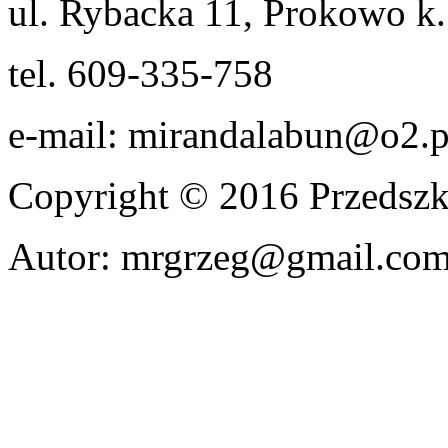
ul. Rybacka 11, Prokowo k.
tel. 609-335-758
e-mail: mirandalabun@o2.p
Copyright © 2016 Przedszk
Autor: mrgrzeg@gmail.co