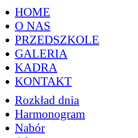
HOME
O NAS
PRZEDSZKOLE
GALERIA
KADRA
KONTAKT
Rozkład dnia
Harmonogram
Nabór