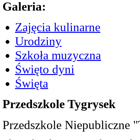
Galeria:
Zajęcia kulinarne
Urodziny
Szkoła muzyczna
Święto dyni
Święta
Przedszkole Tygrysek
Przedszkole Niepubliczn